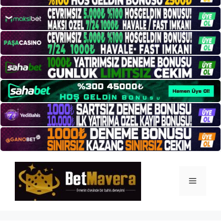
İçeriğe
atla
Menü