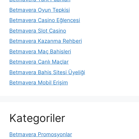
Betmavera Oyun Tepkisi
Betmavera Casino Eğlencesi
Betmavera Slot Casino
Betmavera Kazanma Rehberi
Betmavera Maç Bahisleri
Betmavera Canlı Maçlar
Betmavera Bahis Sitesi Üyeliği
Betmavera Mobil Erişim
Kategoriler
Betmavera Promosyonlar