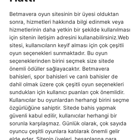
Betmavera oyun sitesinin bir üyesi olduktan
sonra, hizmetleri hakkında bilgi edinmek veya
hizmetlerinin daha yetkin bir şekilde kullanılması
için sitenin iletişim adresini kullanabilirsiniz.Web
sitesi, kullanıcıların keyif alması için çok çeşitli
oyun seçenekleri sunmaktadır. Bu oyun
seçeneklerinden birini seçmek size sitede
önemli ödüller sağlayacaktır. Betmavera
bahisleri, spor bahisleri ve canlı bahisler de
dahil olmak üzere çok çeşitli oyun seçenekleri
sundukları için kullanıcı puanları çok önemlidir.
Kullanıcılar bu oyunlardan herhangi birini seçme
özgürlüğüne sahiptir. Sitede bahis yapmak
güvenli kabul edilir, kullanıcılar herhangi bir
sorunla karşılaşmaz. Günlük olarak, çok sayıda
oyuncu çeşitli oyunlara katılarak önemli gelir
elde eder. Sitenin üyeleri, hesaplarına para