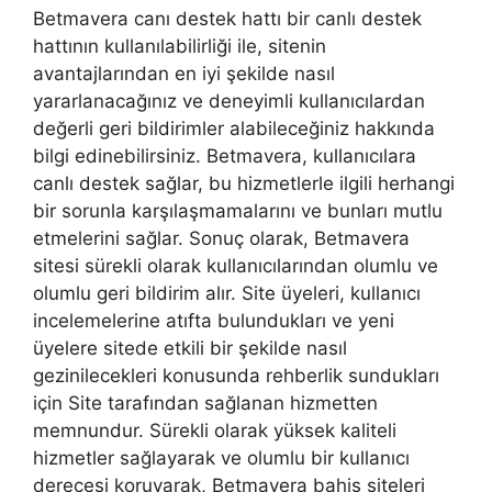
Betmavera canı destek hattı bir canlı destek
hattının kullanılabilirliği ile, sitenin
avantajlarından en iyi şekilde nasıl
yararlanacağınız ve deneyimli kullanıcılardan
değerli geri bildirimler alabileceğiniz hakkında
bilgi edinebilirsiniz. Betmavera, kullanıcılara
canlı destek sağlar, bu hizmetlerle ilgili herhangi
bir sorunla karşılaşmamalarını ve bunları mutlu
etmelerini sağlar. Sonuç olarak, Betmavera
sitesi sürekli olarak kullanıcılarından olumlu ve
olumlu geri bildirim alır. Site üyeleri, kullanıcı
incelemelerine atıfta bulundukları ve yeni
üyelere sitede etkili bir şekilde nasıl
gezinilecekleri konusunda rehberlik sundukları
için Site tarafından sağlanan hizmetten
memnundur. Sürekli olarak yüksek kaliteli
hizmetler sağlayarak ve olumlu bir kullanıcı
derecesi koruyarak, Betmavera bahis siteleri