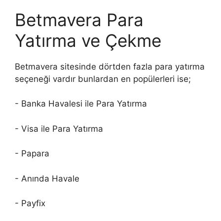
Betmavera Para
Yatırma ve Çekme
Betmavera sitesinde dörtden fazla para yatırma
seçeneği vardır bunlardan en popülerleri ise;
- Banka Havalesi ile Para Yatırma
- Visa ile Para Yatırma
- Papara
- Anında Havale
- Payfix