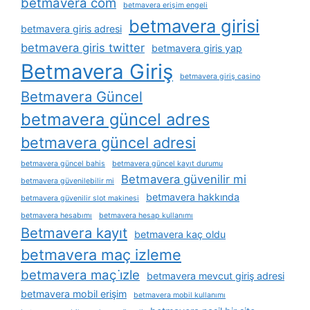
betmavera com
betmavera erişim engeli
betmavera girisi
betmavera giris adresi
betmavera giris twitter
betmavera giris yap
Betmavera Giriş
betmavera giriş casino
Betmavera Güncel
betmavera güncel adres
betmavera güncel adresi
betmavera güncel bahis
betmavera güncel kayıt durumu
Betmavera güvenilir mi
betmavera güvenilebilir mi
betmavera hakkında
betmavera güvenilir slot makinesi
betmavera hesabımı
betmavera hesap kullanımı
Betmavera kayıt
betmavera kaç oldu
betmavera maç izleme
betmavera maç i̇zle
betmavera mevcut giriş adresi
betmavera mobil erişim
betmavera mobil kullanımı