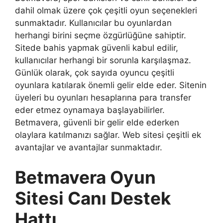
dahil olmak üzere çok çeşitli oyun seçenekleri
sunmaktadır. Kullanıcılar bu oyunlardan
herhangi birini seçme özgürlüğüne sahiptir.
Sitede bahis yapmak güvenli kabul edilir,
kullanıcılar herhangi bir sorunla karşılaşmaz.
Günlük olarak, çok sayıda oyuncu çeşitli
oyunlara katılarak önemli gelir elde eder. Sitenin
üyeleri bu oyunları hesaplarına para transfer
eder etmez oynamaya başlayabilirler.
Betmavera, güvenli bir gelir elde ederken
olaylara katılmanızı sağlar. Web sitesi çeşitli ek
avantajlar ve avantajlar sunmaktadır.
Betmavera Oyun
Sitesi Canı Destek
Hattı