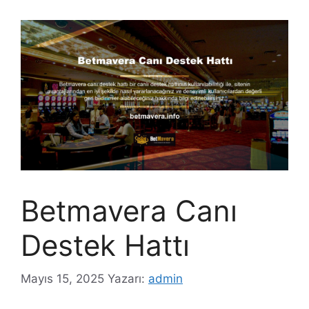
Betmavera Canı
Destek Hattı
Mayıs 15, 2025
Yazarı:
admin