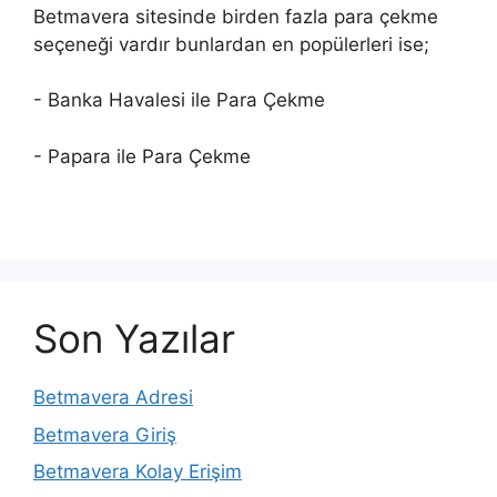
Betmavera sitesinde birden fazla para çekme
seçeneği vardır bunlardan en popülerleri ise;
- Banka Havalesi ile Para Çekme
- Papara ile Para Çekme
Son Yazılar
Betmavera Adresi
Betmavera Giriş
Betmavera Kolay Erişim