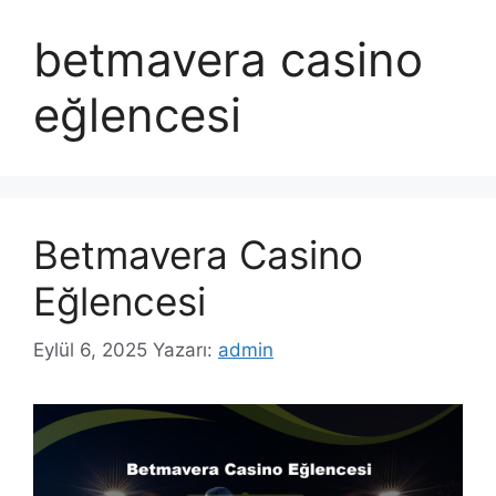
betmavera casino
eğlencesi
Betmavera Casino
Eğlencesi
Eylül 6, 2025
Yazarı:
admin