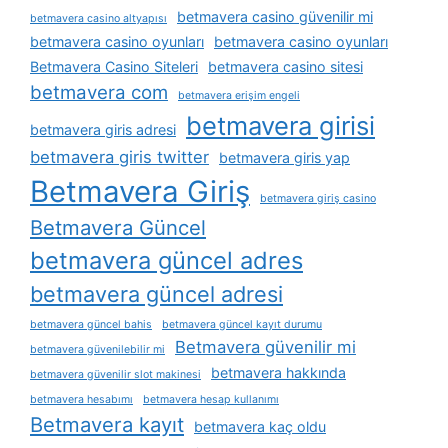
betmavera casino güvenilir mi
betmavera casino altyapısı
betmavera casino oyunları
betmavera casino oyunları
Betmavera Casino Siteleri
betmavera casino sitesi
betmavera com
betmavera erişim engeli
betmavera girisi
betmavera giris adresi
betmavera giris twitter
betmavera giris yap
Betmavera Giriş
betmavera giriş casino
Betmavera Güncel
betmavera güncel adres
betmavera güncel adresi
betmavera güncel bahis
betmavera güncel kayıt durumu
Betmavera güvenilir mi
betmavera güvenilebilir mi
betmavera hakkında
betmavera güvenilir slot makinesi
betmavera hesabımı
betmavera hesap kullanımı
Betmavera kayıt
betmavera kaç oldu