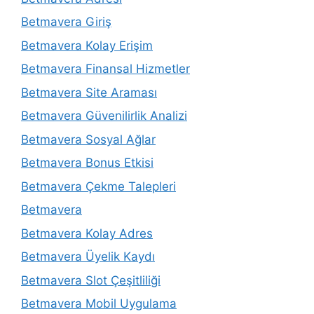
Betmavera Giriş
Betmavera Kolay Erişim
Betmavera Finansal Hizmetler
Betmavera Site Araması
Betmavera Güvenilirlik Analizi
Betmavera Sosyal Ağlar
Betmavera Bonus Etkisi
Betmavera Çekme Talepleri
Betmavera
Betmavera Kolay Adres
Betmavera Üyelik Kaydı
Betmavera Slot Çeşitliliği
Betmavera Mobil Uygulama