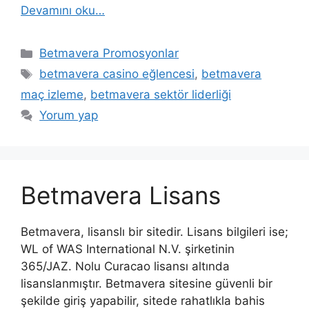
Devamını oku…
Kategoriler
Betmavera Promosyonlar
Etiketler
betmavera casino eğlencesi
,
betmavera
maç izleme
,
betmavera sektör liderliği
Yorum yap
Betmavera Lisans
Betmavera, lisanslı bir sitedir. Lisans bilgileri ise;
WL of WAS International N.V. şirketinin
365/JAZ. Nolu Curacao lisansı altında
lisanslanmıştır. Betmavera sitesine güvenli bir
şekilde giriş yapabilir, sitede rahatlıkla bahis