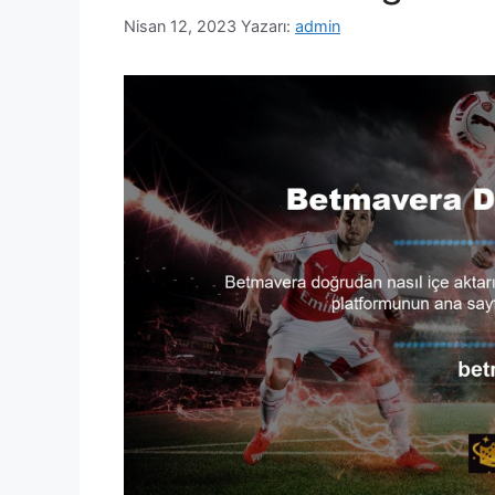
Nisan 12, 2023
Yazarı:
admin