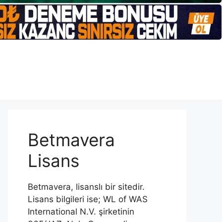
Betmavera
Lisans
Betmavera, lisanslı bir sitedir.
Lisans bilgileri ise; WL of WAS
International N.V. şirketinin