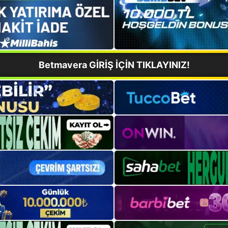
Betmavera GİRİŞ İÇİN TIKLAYINIZ!