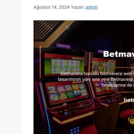
Ağustos 14, 2024
Yazarı:
admin