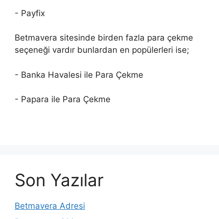
- Payfix
Betmavera sitesinde birden fazla para çekme
seçeneği vardır bunlardan en popülerleri ise;
- Banka Havalesi ile Para Çekme
- Papara ile Para Çekme
Son Yazılar
Betmavera Adresi