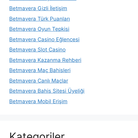
Betmavera Gizli İletişim
Betmavera Türk Puanları
Betmavera Oyun Tepkisi
Betmavera Casino Eğlencesi
Betmavera Slot Casino
Betmavera Kazanma Rehberi
Betmavera Maç Bahisleri
Betmavera Canlı Maçlar
Betmavera Bahis Sitesi Üyeliği
Betmavera Mobil Erişim
Kategoriler