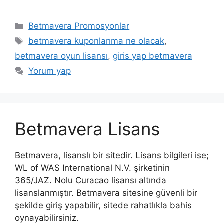
Kategoriler
Betmavera Promosyonlar
Etiketler
betmavera kuponlarıma ne olacak
,
betmavera oyun lisansı
,
giris yap betmavera
Yorum yap
Betmavera Lisans
Betmavera, lisanslı bir sitedir. Lisans bilgileri ise;
WL of WAS International N.V. şirketinin
365/JAZ. Nolu Curacao lisansı altında
lisanslanmıştır. Betmavera sitesine güvenli bir
şekilde giriş yapabilir, sitede rahatlıkla bahis
oynayabilirsiniz.