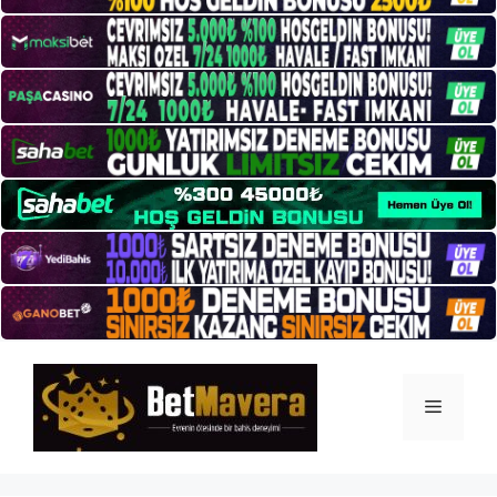
İçeriğe
atla
Menü