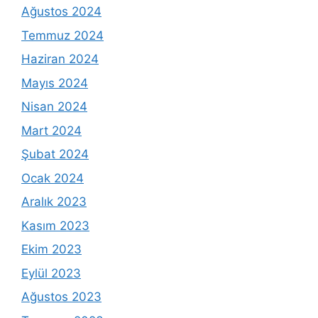
Ağustos 2024
Temmuz 2024
Haziran 2024
Mayıs 2024
Nisan 2024
Mart 2024
Şubat 2024
Ocak 2024
Aralık 2023
Kasım 2023
Ekim 2023
Eylül 2023
Ağustos 2023