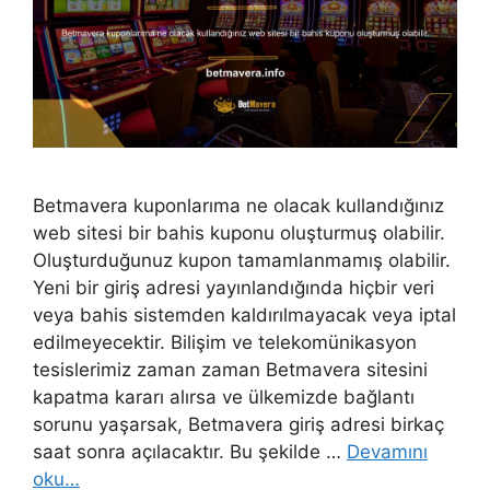
Betmavera kuponlarıma ne olacak kullandığınız
web sitesi bir bahis kuponu oluşturmuş olabilir.
Oluşturduğunuz kupon tamamlanmamış olabilir.
Yeni bir giriş adresi yayınlandığında hiçbir veri
veya bahis sistemden kaldırılmayacak veya iptal
edilmeyecektir. Bilişim ve telekomünikasyon
tesislerimiz zaman zaman Betmavera sitesini
kapatma kararı alırsa ve ülkemizde bağlantı
sorunu yaşarsak, Betmavera giriş adresi birkaç
saat sonra açılacaktır. Bu şekilde …
Devamını
oku…