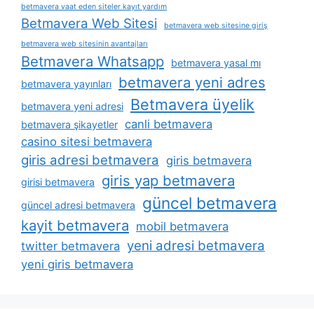
betmavera vaat eden siteler kayıt yardım
Betmavera Web Sitesi
betmavera web sitesine giriş
betmavera web sitesinin avantajları
Betmavera Whatsapp
betmavera yasal mı
betmavera yeni adres
betmavera yayınları
Betmavera üyelik
betmavera yeni adresi
canli betmavera
betmavera şikayetler
casino sitesi betmavera
giris adresi betmavera
giris betmavera
giris yap betmavera
girisi betmavera
güncel betmavera
güncel adresi betmavera
kayit betmavera
mobil betmavera
yeni adresi betmavera
twitter betmavera
yeni giris betmavera