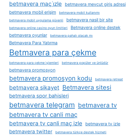
betmavera maç i̇zle
betmavera mevcut giriş adresi
betmavera mobil erişim
betmavera mobil kullanımı
betmavera nasil bir site
betmavera mobil uygulama güvenli
Betmavera online destek
betmavera online casino oyun limitleri
betmavera oyunlar
betmavera pahalı olacak mı
Betmavera Para Yatırma
Betmavera para çekme
betmavera para çekme i̇şlemleri
betmavera popüler ve ünlüdür
betmavera promosyon
betmavera promosyon kodu
betmavera retreat
Betmavera sitesi
betmavera sikayet
betmavera spor bahisleri
betmavera telegram
betmavera tv
betmavera tv canli maç
betmavera tv canli maç izle
betmavera tv izle
betmavera twitter
betmavera türkçe destek hizmeti