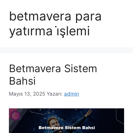
betmavera para
yatırma i̇şlemi
Betmavera Sistem
Bahsi
Mayıs 13, 2025
Yazarı:
admin