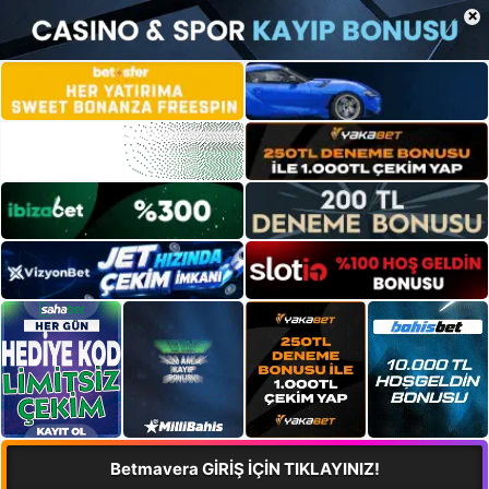
×
Betmavera GİRİŞ İÇİN TIKLAYINIZ!