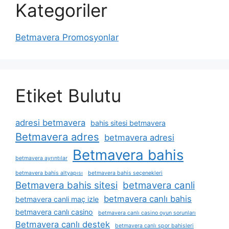
Kategoriler
Betmavera Promosyonlar
Etiket Bulutu
adresi betmavera
bahis sitesi betmavera
Betmavera adres
betmavera adresi
Betmavera bahis
betmavera ayrıntılar
betmavera bahis altyapısı
betmavera bahis seçenekleri
Betmavera bahis sitesi
betmavera canli
betmavera canlı bahis
betmavera canli maç izle
betmavera canlı casino
betmavera canlı casino oyun sorunları
Betmavera canlı destek
betmavera canlı spor bahisleri