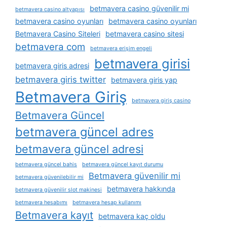
betmavera casino güvenilir mi
betmavera casino altyapısı
betmavera casino oyunları
betmavera casino oyunları
Betmavera Casino Siteleri
betmavera casino sitesi
betmavera com
betmavera erişim engeli
betmavera girisi
betmavera giris adresi
betmavera giris twitter
betmavera giris yap
Betmavera Giriş
betmavera giriş casino
Betmavera Güncel
betmavera güncel adres
betmavera güncel adresi
betmavera güncel bahis
betmavera güncel kayıt durumu
Betmavera güvenilir mi
betmavera güvenilebilir mi
betmavera hakkında
betmavera güvenilir slot makinesi
betmavera hesabımı
betmavera hesap kullanımı
Betmavera kayıt
betmavera kaç oldu