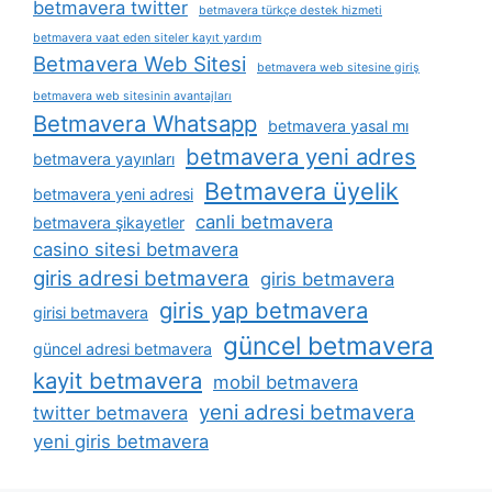
betmavera twitter
betmavera türkçe destek hizmeti
betmavera vaat eden siteler kayıt yardım
Betmavera Web Sitesi
betmavera web sitesine giriş
betmavera web sitesinin avantajları
Betmavera Whatsapp
betmavera yasal mı
betmavera yeni adres
betmavera yayınları
Betmavera üyelik
betmavera yeni adresi
canli betmavera
betmavera şikayetler
casino sitesi betmavera
giris adresi betmavera
giris betmavera
giris yap betmavera
girisi betmavera
güncel betmavera
güncel adresi betmavera
kayit betmavera
mobil betmavera
yeni adresi betmavera
twitter betmavera
yeni giris betmavera