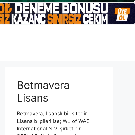
Betmavera
Lisans
Betmavera, lisanslı bir sitedir.
Lisans bilgileri ise; WL of WAS
International N.V. şirketinin