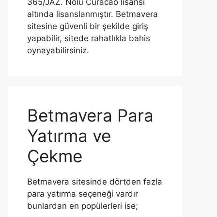
365/JAZ. Nolu Curacao lisansı
altında lisanslanmıştır. Betmavera
sitesine güvenli bir şekilde giriş
yapabilir, sitede rahatlıkla bahis
oynayabilirsiniz.
Betmavera Para
Yatırma ve
Çekme
Betmavera sitesinde dörtden fazla
para yatırma seçeneği vardır
bunlardan en popülerleri ise;