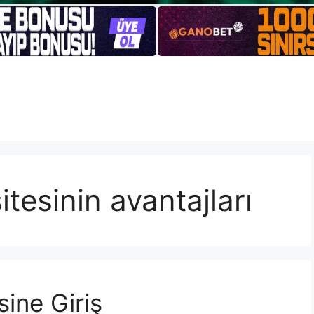
tesinin avantajları
ine Giriş