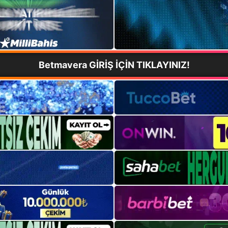
Betmavera GİRİŞ İÇİN TIKLAYINIZ!