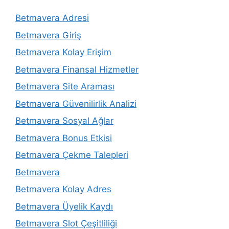
Betmavera Adresi
Betmavera Giriş
Betmavera Kolay Erişim
Betmavera Finansal Hizmetler
Betmavera Site Araması
Betmavera Güvenilirlik Analizi
Betmavera Sosyal Ağlar
Betmavera Bonus Etkisi
Betmavera Çekme Talepleri
Betmavera
Betmavera Kolay Adres
Betmavera Üyelik Kaydı
Betmavera Slot Çeşitliliği