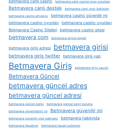
betmavera canlı casino
betmavera canlı casino oyun sorunları
Betmavera canlı destek
betmavera canlı spor bahisleri
betmavera casino güvenilir mi
betmavera casino altyapısı
betmavera casino oyunları
betmavera casino oyunları
Betmavera Casino Siteleri
betmavera casino sitesi
betmavera com
betmavera erişim engeli
betmavera girisi
betmavera giris adresi
betmavera giris twitter
betmavera giris yap
Betmavera Giriş
betmavera giriş casino
Betmavera Güncel
betmavera güncel adres
betmavera güncel adresi
betmavera güncel bahis
betmavera güncel kayıt durumu
Betmavera güvenilir mi
betmavera güvenilebilir mi
betmavera hakkında
betmavera güvenilir slot makinesi
betmavera hesabımı
betmavera hesap kullanımı