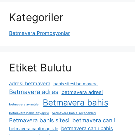
Kategoriler
Betmavera Promosyonlar
Etiket Bulutu
adresi betmavera
bahis sitesi betmavera
Betmavera adres
betmavera adresi
Betmavera bahis
betmavera ayrıntılar
betmavera bahis altyapısı
betmavera bahis seçenekleri
Betmavera bahis sitesi
betmavera canli
betmavera canlı bahis
betmavera canli maç izle