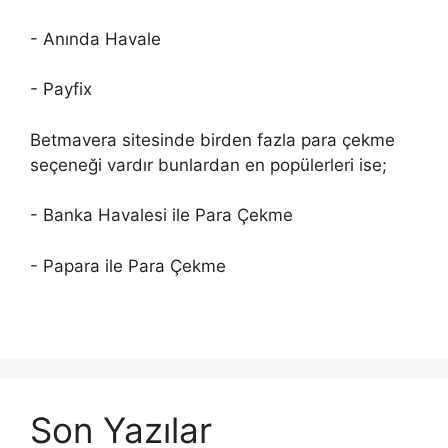
- Anında Havale
- Payfix
Betmavera sitesinde birden fazla para çekme
seçeneği vardır bunlardan en popülerleri ise;
- Banka Havalesi ile Para Çekme
- Papara ile Para Çekme
Son Yazılar