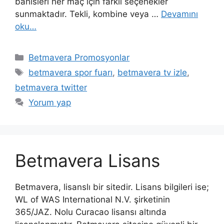
bahisleri her maç için farklı seçenekler
sunmaktadır. Tekli, kombine veya …
Devamını
oku…
Kategoriler
Betmavera Promosyonlar
Etiketler
betmavera spor fuarı
,
betmavera tv izle
,
betmavera twitter
Yorum yap
Betmavera Lisans
Betmavera, lisanslı bir sitedir. Lisans bilgileri ise;
WL of WAS International N.V. şirketinin
365/JAZ. Nolu Curacao lisansı altında