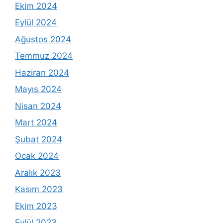
Ekim 2024
Eylül 2024
Ağustos 2024
Temmuz 2024
Haziran 2024
Mayıs 2024
Nisan 2024
Mart 2024
Şubat 2024
Ocak 2024
Aralık 2023
Kasım 2023
Ekim 2023
Eylül 2023