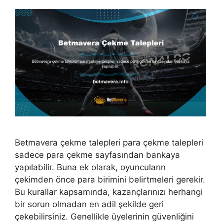
Betmavera çekme talepleri para çekme talepleri
sadece para çekme sayfasından bankaya
yapılabilir. Buna ek olarak, oyuncuların
çekimden önce para birimini belirtmeleri gerekir.
Bu kurallar kapsamında, kazançlarınızı herhangi
bir sorun olmadan en adil şekilde geri
çekebilirsiniz. Genellikle üyelerinin güvenliğini