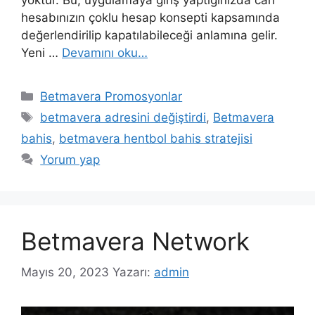
hesabınızın çoklu hesap konsepti kapsamında
değerlendirilip kapatılabileceği anlamına gelir.
Yeni …
Devamını oku…
Kategoriler
Betmavera Promosyonlar
Etiketler
betmavera adresini değiştirdi
,
Betmavera
bahis
,
betmavera hentbol bahis stratejisi
Yorum yap
Betmavera Network
Mayıs 20, 2023
Yazarı:
admin