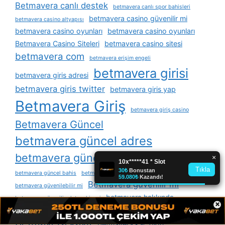
Betmavera canlı destek
betmavera canlı spor bahisleri
betmavera casino güvenilir mi
betmavera casino altyapısı
betmavera casino oyunları
betmavera casino oyunları
Betmavera Casino Siteleri
betmavera casino sitesi
betmavera com
betmavera erişim engeli
betmavera girisi
betmavera giris adresi
betmavera giris twitter
betmavera giris yap
Betmavera Giriş
betmavera giriş casino
Betmavera Güncel
betmavera güncel adres
betmavera güncel adresi
betmavera güncel bahis
betmavera güncel kayıt durumu
Betmavera güvenilir mi
betmavera güvenilebilir mi
betmavera hakkında
betmavera güvenilir slot makinesi
×
betmavera hesabımı
betmavera hesap kullanımı
Betmavera kayıt
betmavera kaç oldu