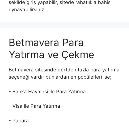
şekilde giriş yapabilir, sitede rahatlıkla bahis
oynayabilirsiniz.
Betmavera Para
Yatırma ve Çekme
Betmavera sitesinde dörtden fazla para yatırma
seçeneği vardır bunlardan en popülerleri ise;
- Banka Havalesi ile Para Yatırma
- Visa ile Para Yatırma
- Papara