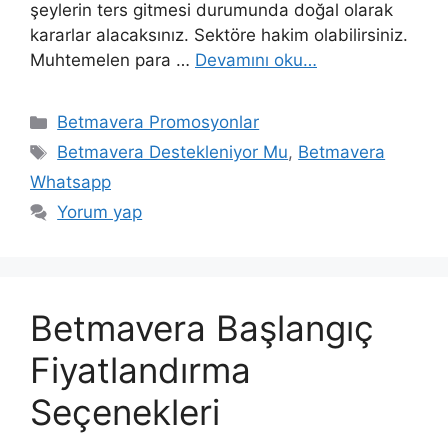
şeylerin ters gitmesi durumunda doğal olarak
kararlar alacaksınız. Sektöre hakim olabilirsiniz.
Muhtemelen para …
Devamını oku…
Kategoriler
Betmavera Promosyonlar
Etiketler
Betmavera Destekleniyor Mu
,
Betmavera
Whatsapp
Yorum yap
Betmavera Başlangıç ​​
Fiyatlandırma
Seçenekleri