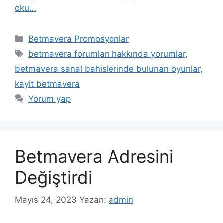
oku…
Kategoriler
Betmavera Promosyonlar
Etiketler
betmavera forumları hakkında yorumlar
,
betmavera sanal bahislerinde bulunan oyunlar
,
kayit betmavera
Yorum yap
Betmavera Adresini
Değiştirdi
Mayıs 24, 2023
Yazarı:
admin