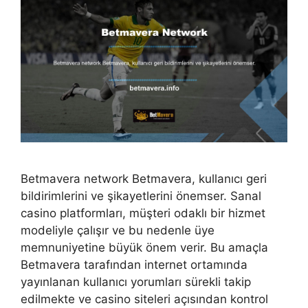
Betmavera network Betmavera, kullanıcı geri
bildirimlerini ve şikayetlerini önemser. Sanal
casino platformları, müşteri odaklı bir hizmet
modeliyle çalışır ve bu nedenle üye
memnuniyetine büyük önem verir. Bu amaçla
Betmavera tarafından internet ortamında
yayınlanan kullanıcı yorumları sürekli takip
edilmekte ve casino siteleri açısından kontrol