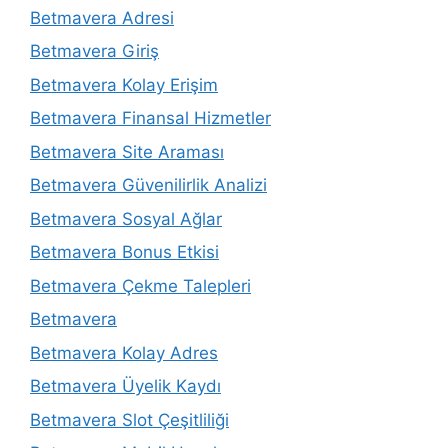
Betmavera Adresi
Betmavera Giriş
Betmavera Kolay Erişim
Betmavera Finansal Hizmetler
Betmavera Site Araması
Betmavera Güvenilirlik Analizi
Betmavera Sosyal Ağlar
Betmavera Bonus Etkisi
Betmavera Çekme Talepleri
Betmavera
Betmavera Kolay Adres
Betmavera Üyelik Kaydı
Betmavera Slot Çeşitliliği