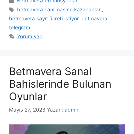
Betmavera Promosyonlar
Etiketler
betmavera canlı casino kazananları
,
betmavera kayıt ücreti i̇stiyor
,
betmavera
telegram
Yorum yap
Betmavera Sanal
Bahislerinde Bulunan
Oyunlar
Mayıs 27, 2023
Yazarı:
admin