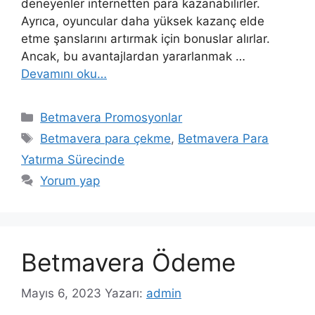
deneyenler internetten para kazanabilirler.
Ayrıca, oyuncular daha yüksek kazanç elde
etme şanslarını artırmak için bonuslar alırlar.
Ancak, bu avantajlardan yararlanmak …
Devamını oku…
Kategoriler
Betmavera Promosyonlar
Etiketler
Betmavera para çekme
,
Betmavera Para
Yatırma Sürecinde
Yorum yap
Betmavera Ödeme
Mayıs 6, 2023
Yazarı:
admin