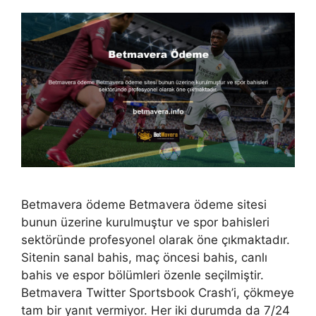
Betmavera ödeme Betmavera ödeme sitesi
bunun üzerine kurulmuştur ve spor bahisleri
sektöründe profesyonel olarak öne çıkmaktadır.
Sitenin sanal bahis, maç öncesi bahis, canlı
bahis ve espor bölümleri özenle seçilmiştir.
Betmavera Twitter Sportsbook Crash’i, çökmeye
tam bir yanıt vermiyor. Her iki durumda da 7/24