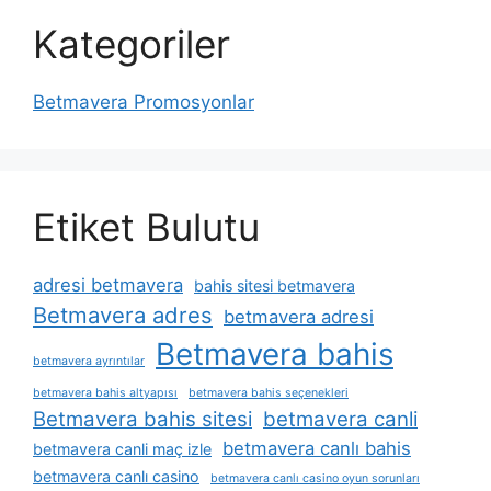
Kategoriler
Betmavera Promosyonlar
Etiket Bulutu
adresi betmavera
bahis sitesi betmavera
Betmavera adres
betmavera adresi
Betmavera bahis
betmavera ayrıntılar
betmavera bahis altyapısı
betmavera bahis seçenekleri
Betmavera bahis sitesi
betmavera canli
betmavera canlı bahis
betmavera canli maç izle
betmavera canlı casino
betmavera canlı casino oyun sorunları