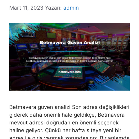
Mart 11, 2023
Yazarı:
admin
Betmavera güven analizi Son adres değişiklikleri
giderek daha önemli hale geldikçe, Betmavera
mevcut adresi doğrudan en önemli seçenek
haline geliyor. Çünkü her hafta siteye yeni bir
adres ile giriş yapmak zorundasınız. Bir anlamda