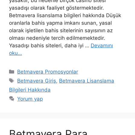
yasaktır, bu nedenle birçok casino sitesi
yasadışı olarak faaliyet göstermektedir.
Betmavera lisanslama bilgileri hakkında Düşük
oranlarla bahis yapma imkanı sunan, yasal
olarak işletilen bahis sitelerinin sayısının az
olması nedeniyle tercih edilmemektedir.
Yasadışı bahis siteleri, daha iyi …
Devamını
oku…
Kategoriler
Betmavera Promosyonlar
Etiketler
Betmavera Giriş
,
Betmavera Lisanslama
Bilgileri Hakkında
Yorum yap
Betmavera Para