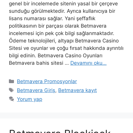
genel bir incelemede sitenin yasal bir çerçeve
sunduğu görülmektedir. Ayrıca kullanıcıya bir
lisans numarası sağlar. Yani şeffaflık
politikasının bir parçası olarak Betmavera
incelemesi için pek çok bilgi sağlanmaktadır.
Ödeme teknolojileri, altyapı Betmavera Casino
Sitesi ve oyunlar ve çoğu fırsat hakkında ayrıntılı
bilgi edinin. Betmavera Casino Oyunları
Betmavera bahis sitesi …
Devamını oku…
Kategoriler
Betmavera Promosyonlar
Etiketler
Betmavera Giriş
,
Betmavera kayıt
Yorum yap