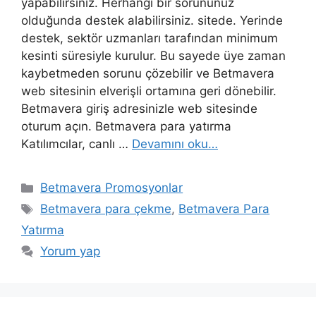
yapabilirsiniz. Herhangi bir sorununuz
olduğunda destek alabilirsiniz. sitede. Yerinde
destek, sektör uzmanları tarafından minimum
kesinti süresiyle kurulur. Bu sayede üye zaman
kaybetmeden sorunu çözebilir ve Betmavera
web sitesinin elverişli ortamına geri dönebilir.
Betmavera giriş adresinizle web sitesinde
oturum açın. Betmavera para yatırma
Katılımcılar, canlı …
Devamını oku…
Kategoriler
Betmavera Promosyonlar
Etiketler
Betmavera para çekme
,
Betmavera Para
Yatırma
Yorum yap