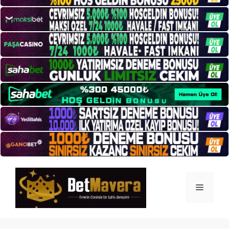
İçeriğe
atla
Menü