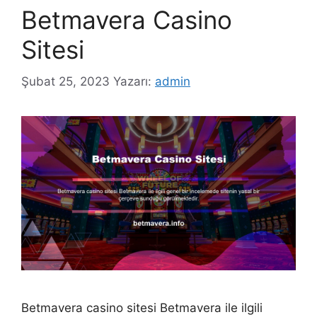
Betmavera Casino
Sitesi
Şubat 25, 2023
Yazarı:
admin
Betmavera casino sitesi Betmavera ile ilgili