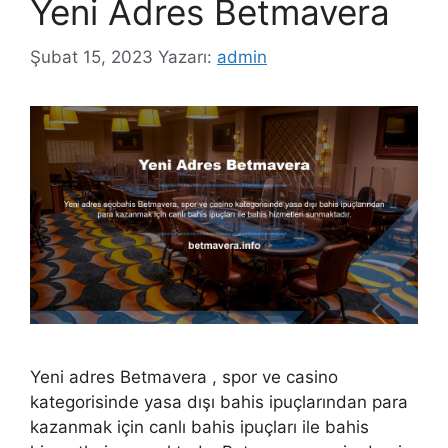
Yeni Adres Betmavera
Şubat 15, 2023
Yazarı:
admin
Yeni adres Betmavera , spor ve casino
kategorisinde yasa dışı bahis ipuçlarından para
kazanmak için canlı bahis ipuçları ile bahis