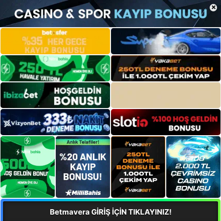
×
Betmavera GİRİŞ İÇİN TIKLAYINIZ!