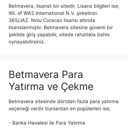
Betmavera, lisanslı bir sitedir. Lisans bilgileri ise;
WL of WAS International N.V. şirketinin
365/JAZ. Nolu Curacao lisansı altında
lisanslanmıştır. Betmavera sitesine güvenli bir
şekilde giriş yapabilir, sitede rahatlıkla bahis
oynayabilirsiniz.
Betmavera Para
Yatırma ve Çekme
Betmavera sitesinde dörtden fazla para yatırma
seçeneği vardır bunlardan en popülerleri ise;
- Banka Havalesi ile Para Yatırma