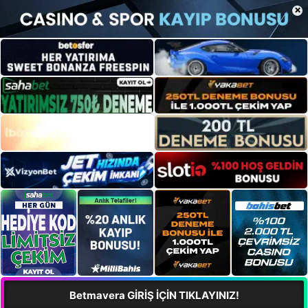
×
Betmavera GİRİŞ İÇİN TIKLAYINIZ!