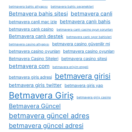
betmavera bahis altyapısı
betmavera bahis seçenekleri
Betmavera bahis sitesi
betmavera canli
betmavera canlı bahis
betmavera canli maç izle
betmavera canlı casino
betmavera canlı casino oyun sorunları
Betmavera canlı destek
betmavera canlı spor bahisleri
betmavera casino güvenilir mi
betmavera casino altyapısı
betmavera casino oyunları
betmavera casino oyunları
Betmavera Casino Siteleri
betmavera casino sitesi
betmavera com
betmavera erişim engeli
betmavera girisi
betmavera giris adresi
betmavera giris twitter
betmavera giris yap
Betmavera Giriş
betmavera giriş casino
Betmavera Güncel
betmavera güncel adres
betmavera güncel adresi