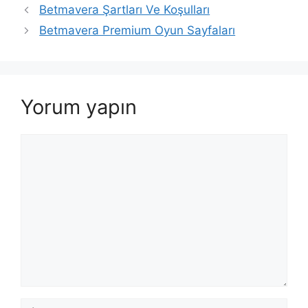
Betmavera Şartları Ve Koşulları
Betmavera Premium Oyun Sayfaları
Yorum yapın
Yorum
İsim