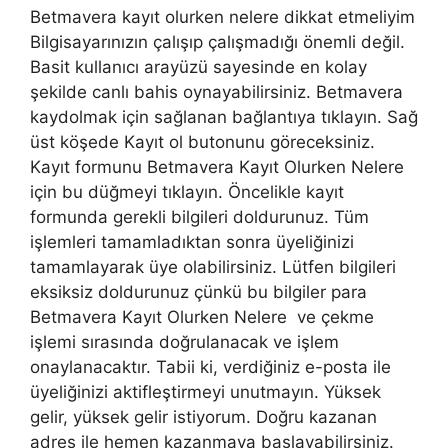
Betmavera kayıt olurken nelere dikkat etmeliyim
Bilgisayarınızın çalışıp çalışmadığı önemli değil.
Basit kullanıcı arayüzü sayesinde en kolay
şekilde canlı bahis oynayabilirsiniz. Betmavera
kaydolmak için sağlanan bağlantıya tıklayın. Sağ
üst köşede Kayıt ol butonunu göreceksiniz.
Kayıt formunu Betmavera Kayıt Olurken Nelere
için bu düğmeyi tıklayın. Öncelikle kayıt
formunda gerekli bilgileri doldurunuz. Tüm
işlemleri tamamladıktan sonra üyeliğinizi
tamamlayarak üye olabilirsiniz. Lütfen bilgileri
eksiksiz doldurunuz çünkü bu bilgiler para
Betmavera Kayıt Olurken Nelere ve çekme
işlemi sırasında doğrulanacak ve işlem
onaylanacaktır. Tabii ki, verdiğiniz e-posta ile
üyeliğinizi aktifleştirmeyi unutmayın. Yüksek
gelir, yüksek gelir istiyorum. Doğru kazanan
adres ile hemen kazanmaya başlayabilirsiniz.