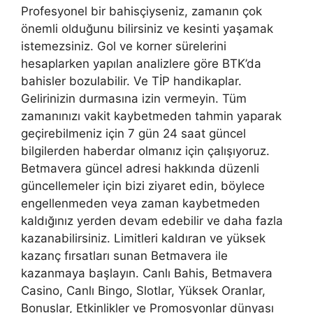
Profesyonel bir bahisçiyseniz, zamanın çok
önemli olduğunu bilirsiniz ve kesinti yaşamak
istemezsiniz. Gol ve korner sürelerini
hesaplarken yapılan analizlere göre BTK’da
bahisler bozulabilir. Ve TİP handikaplar.
Gelirinizin durmasına izin vermeyin. Tüm
zamanınızı vakit kaybetmeden tahmin yaparak
geçirebilmeniz için 7 gün 24 saat güncel
bilgilerden haberdar olmanız için çalışıyoruz.
Betmavera güncel adresi hakkında düzenli
güncellemeler için bizi ziyaret edin, böylece
engellenmeden veya zaman kaybetmeden
kaldığınız yerden devam edebilir ve daha fazla
kazanabilirsiniz. Limitleri kaldıran ve yüksek
kazanç fırsatları sunan Betmavera ile
kazanmaya başlayın. Canlı Bahis, Betmavera
Casino, Canlı Bingo, Slotlar, Yüksek Oranlar,
Bonuslar, Etkinlikler ve Promosyonlar dünyası