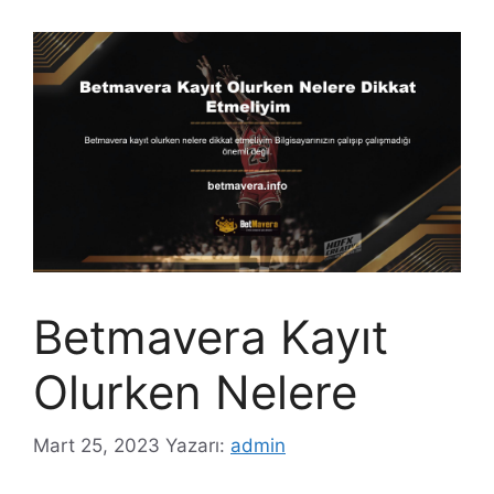
Betmavera Kayıt
Olurken Nelere
Mart 25, 2023
Yazarı:
admin