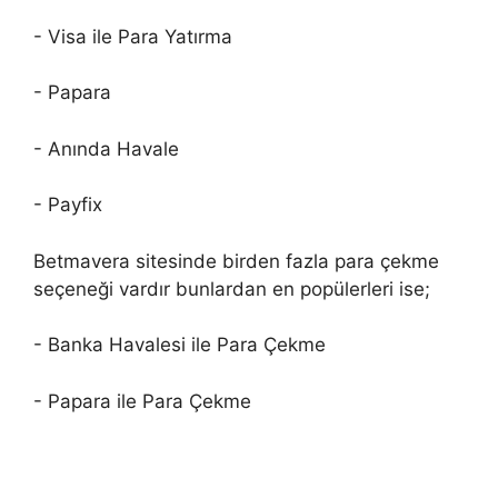
- Visa ile Para Yatırma
- Papara
- Anında Havale
- Payfix
Betmavera sitesinde birden fazla para çekme
seçeneği vardır bunlardan en popülerleri ise;
- Banka Havalesi ile Para Çekme
- Papara ile Para Çekme