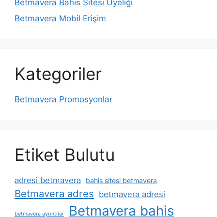
Betmavera Bahis Sitesi Üyeliği
Betmavera Mobil Erişim
Kategoriler
Betmavera Promosyonlar
Etiket Bulutu
adresi betmavera
bahis sitesi betmavera
Betmavera adres
betmavera adresi
Betmavera bahis
betmavera ayrıntılar