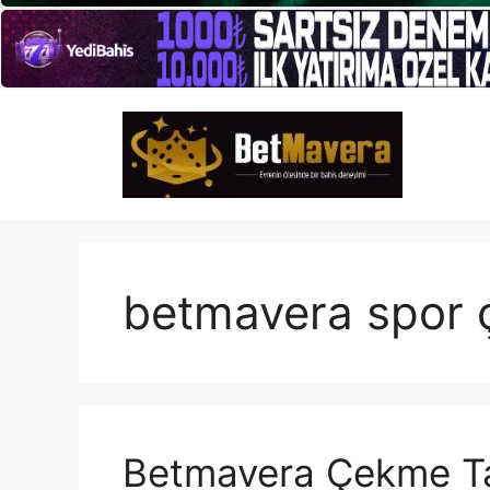
İçeriğe
atla
betmavera spor ç
Betmavera Çekme Ta