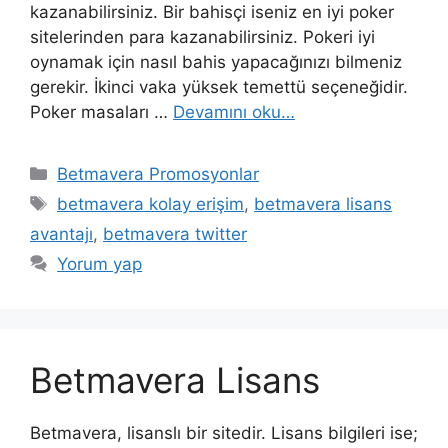
kazanabilirsiniz. Bir bahisçi iseniz en iyi poker
sitelerinden para kazanabilirsiniz. Pokeri iyi
oynamak için nasıl bahis yapacağınızı bilmeniz
gerekir. İkinci vaka yüksek temettü seçeneğidir.
Poker masaları …
Devamını oku…
Kategoriler
Betmavera Promosyonlar
Etiketler
betmavera kolay erişim
,
betmavera lisans
avantajı
,
betmavera twitter
Yorum yap
Betmavera Lisans
Betmavera, lisanslı bir sitedir. Lisans bilgileri ise;