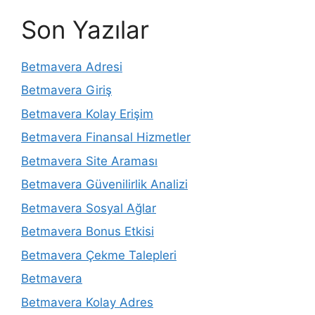
Son Yazılar
Betmavera Adresi
Betmavera Giriş
Betmavera Kolay Erişim
Betmavera Finansal Hizmetler
Betmavera Site Araması
Betmavera Güvenilirlik Analizi
Betmavera Sosyal Ağlar
Betmavera Bonus Etkisi
Betmavera Çekme Talepleri
Betmavera
Betmavera Kolay Adres