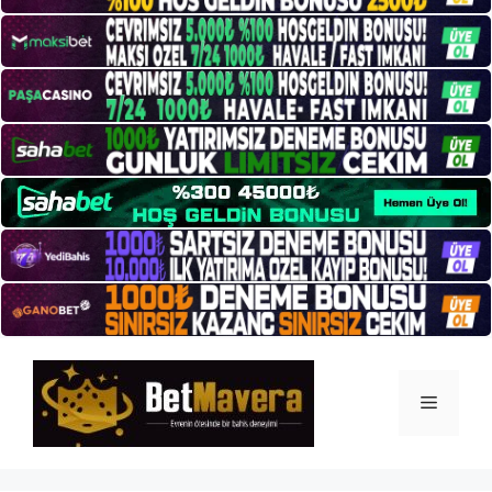
İçeriğe
atla
Menü