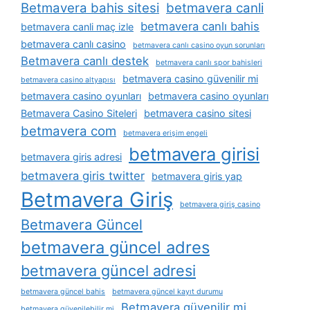
Betmavera bahis sitesi
betmavera canli
betmavera canlı bahis
betmavera canli maç izle
betmavera canlı casino
betmavera canlı casino oyun sorunları
Betmavera canlı destek
betmavera canlı spor bahisleri
betmavera casino güvenilir mi
betmavera casino altyapısı
betmavera casino oyunları
betmavera casino oyunları
Betmavera Casino Siteleri
betmavera casino sitesi
betmavera com
betmavera erişim engeli
betmavera girisi
betmavera giris adresi
betmavera giris twitter
betmavera giris yap
Betmavera Giriş
betmavera giriş casino
Betmavera Güncel
betmavera güncel adres
betmavera güncel adresi
betmavera güncel bahis
betmavera güncel kayıt durumu
Betmavera güvenilir mi
betmavera güvenilebilir mi