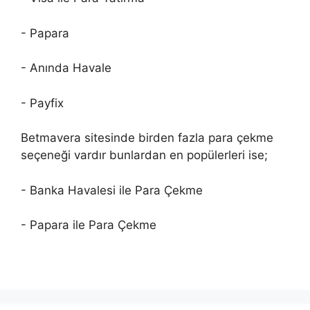
- Papara
- Anında Havale
- Payfix
Betmavera sitesinde birden fazla para çekme
seçeneği vardır bunlardan en popülerleri ise;
- Banka Havalesi ile Para Çekme
- Papara ile Para Çekme