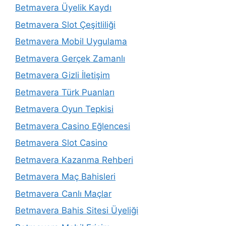
Betmavera Üyelik Kaydı
Betmavera Slot Çeşitliliği
Betmavera Mobil Uygulama
Betmavera Gerçek Zamanlı
Betmavera Gizli İletişim
Betmavera Türk Puanları
Betmavera Oyun Tepkisi
Betmavera Casino Eğlencesi
Betmavera Slot Casino
Betmavera Kazanma Rehberi
Betmavera Maç Bahisleri
Betmavera Canlı Maçlar
Betmavera Bahis Sitesi Üyeliği