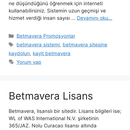
ne düşündüğünü öğrenmek için interneti
kullanabilirsiniz. Sistemin uzun geçmişi ve
hizmet verdiği insan sayısı …
Devamını oku…
Kategoriler
Betmavera Promosyonlar
Etiketler
betmavera sistemi
,
betmavera sitesine
kaydolun
,
kayit betmavera
Yorum yap
Betmavera Lisans
Betmavera, lisanslı bir sitedir. Lisans bilgileri ise;
WL of WAS International N.V. şirketinin
365/JAZ. Nolu Curacao lisansı altında