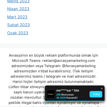
Mayıs 2023
Nisan 2023
Mart 2023
Şubat 2023
Ocak 2023
Avrasya'nın en büyük reklam platformunda olmak için
Microsoft Teams:
reklam@avrasyamarketing.com
adresimizden veya Telegram: @Avrasyamarketing
adresimizden irtibat kurabilirsiniz. (Tek iletişim
adreslerimiz teams / telegram ve mail adresimizdir.
Harici hiçbir iletişim adresimiz bulunmamaktadır.
Lütfen itibar etmeyiniz.) Türkiye yasalarına göre 7258
sayılı kanun uyarınca yasa dışı bahis oynamanın
cezaları mevcuttur. Şu an bulunduğunuz site hiç bir
şekilde illegal bahis oyunları oynatmıyor ve oynamaya