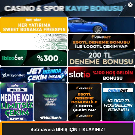
×
Betmavera GİRİŞ İÇİN TIKLAYINIZ!