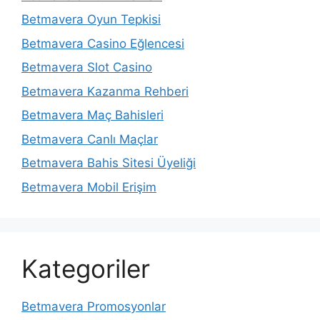
Betmavera Oyun Tepkisi
Betmavera Casino Eğlencesi
Betmavera Slot Casino
Betmavera Kazanma Rehberi
Betmavera Maç Bahisleri
Betmavera Canlı Maçlar
Betmavera Bahis Sitesi Üyeliği
Betmavera Mobil Erişim
Kategoriler
Betmavera Promosyonlar