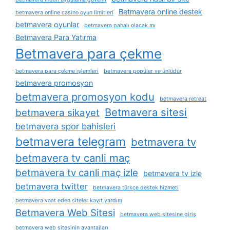
Betmavera online destek
betmavera online casino oyun limitleri
betmavera oyunlar
betmavera pahalı olacak mı
Betmavera Para Yatırma
Betmavera para çekme
betmavera para çekme i̇şlemleri
betmavera popüler ve ünlüdür
betmavera promosyon
betmavera promosyon kodu
betmavera retreat
Betmavera sitesi
betmavera sikayet
betmavera spor bahisleri
betmavera telegram
betmavera tv
betmavera tv canli maç
betmavera tv canli maç izle
betmavera tv izle
betmavera twitter
betmavera türkçe destek hizmeti
betmavera vaat eden siteler kayıt yardım
Betmavera Web Sitesi
betmavera web sitesine giriş
betmavera web sitesinin avantajları