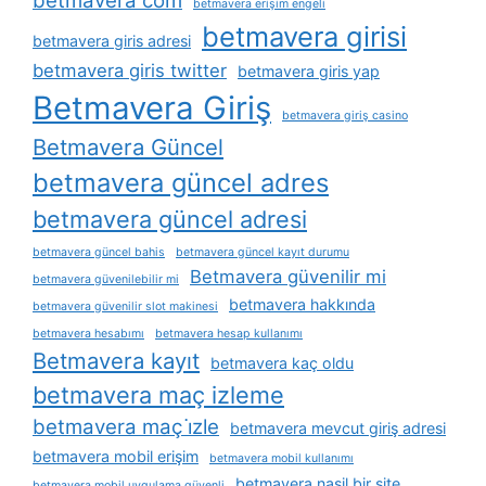
betmavera com
betmavera erişim engeli
betmavera girisi
betmavera giris adresi
betmavera giris twitter
betmavera giris yap
Betmavera Giriş
betmavera giriş casino
Betmavera Güncel
betmavera güncel adres
betmavera güncel adresi
betmavera güncel bahis
betmavera güncel kayıt durumu
Betmavera güvenilir mi
betmavera güvenilebilir mi
betmavera hakkında
betmavera güvenilir slot makinesi
betmavera hesabımı
betmavera hesap kullanımı
Betmavera kayıt
betmavera kaç oldu
betmavera maç izleme
betmavera maç i̇zle
betmavera mevcut giriş adresi
betmavera mobil erişim
betmavera mobil kullanımı
betmavera nasil bir site
betmavera mobil uygulama güvenli