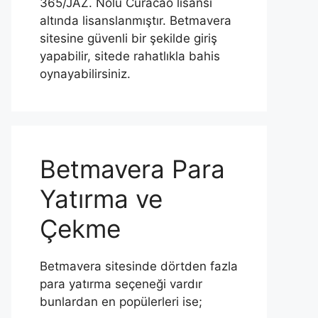
365/JAZ. Nolu Curacao lisansı
altında lisanslanmıştır. Betmavera
sitesine güvenli bir şekilde giriş
yapabilir, sitede rahatlıkla bahis
oynayabilirsiniz.
Betmavera Para
Yatırma ve
Çekme
Betmavera sitesinde dörtden fazla
para yatırma seçeneği vardır
bunlardan en popülerleri ise;