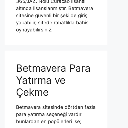
365/JAZ. Nolu Curacao lisansı
altında lisanslanmıştır. Betmavera
sitesine güvenli bir şekilde giriş
yapabilir, sitede rahatlıkla bahis
oynayabilirsiniz.
Betmavera Para
Yatırma ve
Çekme
Betmavera sitesinde dörtden fazla
para yatırma seçeneği vardır
bunlardan en popülerleri ise;