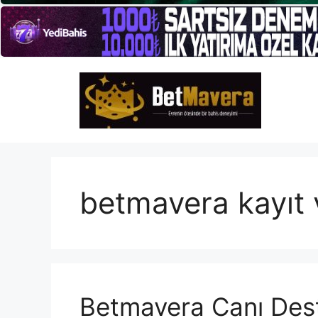
İçeriğe
atla
betmavera kayıt v
Betmavera Canı Dest