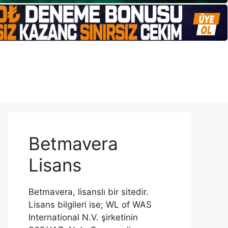
Betmavera
Lisans
Betmavera, lisanslı bir sitedir.
Lisans bilgileri ise; WL of WAS
International N.V. şirketinin